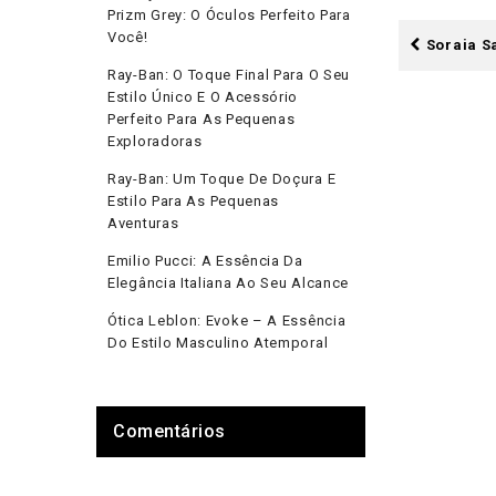
Prizm Grey: O Óculos Perfeito Para
Você!
Soraia S
Ray-Ban: O Toque Final Para O Seu
Estilo Único E O Acessório
Perfeito Para As Pequenas
Exploradoras
Ray-Ban: Um Toque De Doçura E
Estilo Para As Pequenas
Aventuras
Emilio Pucci: A Essência Da
Elegância Italiana Ao Seu Alcance
Ótica Leblon: Evoke – A Essência
Do Estilo Masculino Atemporal
Comentários