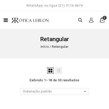
WhatsApp ou ligue (21) 3116-4674
0
Retangular
Início
/
Retangular
Exibindo 1–18 de 53 resultados
Ordenação padrão