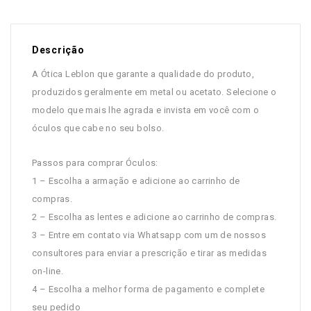
Descrição
A Ótica Leblon que garante a qualidade do produto,
produzidos geralmente em metal ou acetato. Selecione o
modelo que mais lhe agrada e invista em você com o
óculos que cabe no seu bolso.
Passos para comprar Óculos:
1 – Escolha a armação e adicione ao carrinho de
compras.
2 – Escolha as lentes e adicione ao carrinho de compras.
3 – Entre em contato via Whatsapp com um de nossos
consultores para enviar a prescrição e tirar as medidas
on-line.
4 – Escolha a melhor forma de pagamento e complete
seu pedido