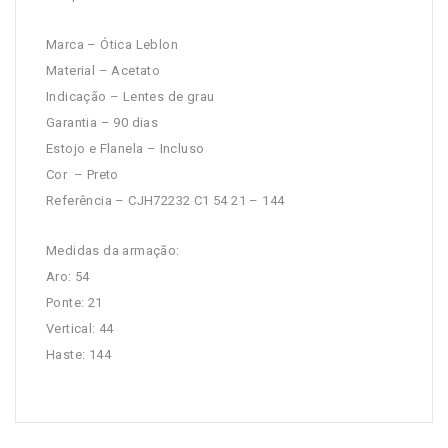
Marca – Ótica Leblon
Material – Acetato
Indicação – Lentes de grau
Garantia – 90 dias
Estojo e Flanela – Incluso
Cor – Preto
Referência – CJH72232 C1 54 21 – 144
Medidas da armação:
Aro: 54
Ponte: 21
Vertical: 44
Haste: 144