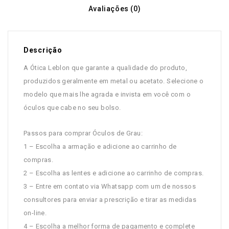
Avaliações (0)
Descrição
A Ótica Leblon que garante a qualidade do produto,
produzidos geralmente em metal ou acetato. Selecione o
modelo que mais lhe agrada e invista em você com o
óculos que cabe no seu bolso.
Passos para comprar Óculos de Grau:
1 – Escolha a armação e adicione ao carrinho de
compras.
2 – Escolha as lentes e adicione ao carrinho de compras.
3 – Entre em contato via Whatsapp com um de nossos
consultores para enviar a prescrição e tirar as medidas
on-line.
4 – Escolha a melhor forma de pagamento e complete