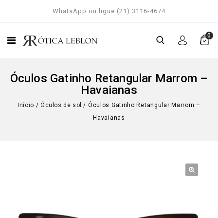
WhatsApp ou ligue (21) 3116-4674
0
Óculos Gatinho Retangular Marrom –
Havaianas
Início
/
Óculos de sol
/
Óculos Gatinho Retangular Marrom –
Havaianas
🔍