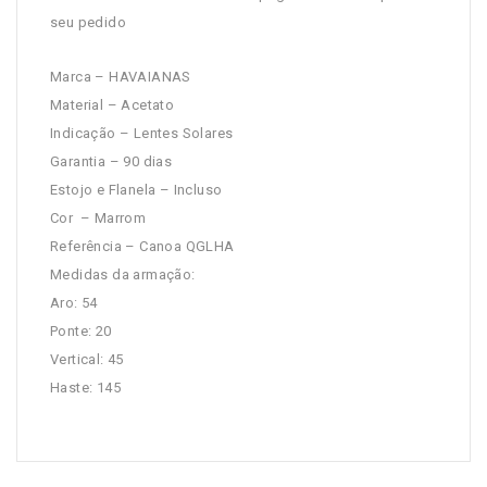
seu pedido
Marca – HAVAIANAS
Material – Acetato
Indicação – Lentes Solares
Garantia – 90 dias
Estojo e Flanela – Incluso
Cor – Marrom
Referência – Canoa QGLHA
Medidas da armação:
Aro: 54
Ponte: 20
Vertical: 45
Haste: 145