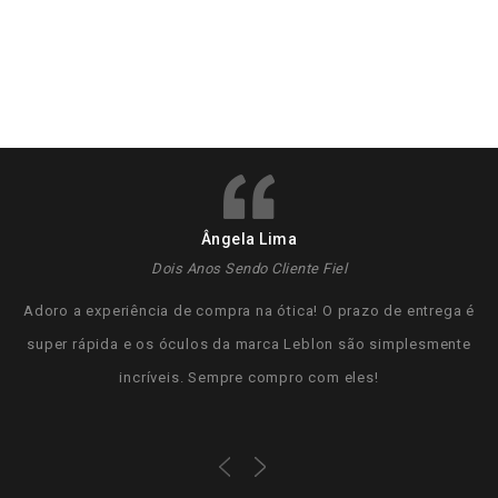
Ângela Lima
Dois Anos Sendo Cliente Fiel
Adoro a experiência de compra na ótica! O prazo de entrega é
super rápida e os óculos da marca Leblon são simplesmente
incríveis. Sempre compro com eles!