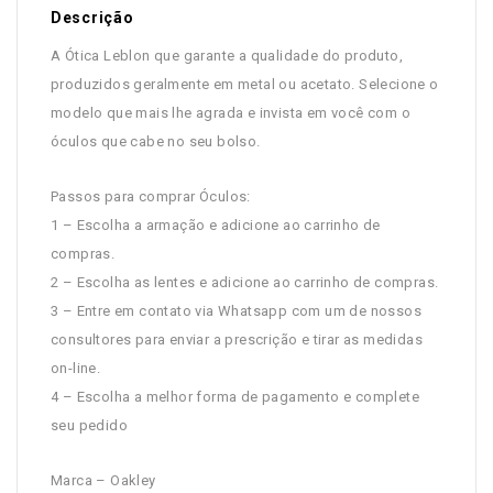
Descrição
A Ótica Leblon que garante a qualidade do produto,
produzidos geralmente em metal ou acetato. Selecione o
modelo que mais lhe agrada e invista em você com o
óculos que cabe no seu bolso.
Passos para comprar Óculos:
1 – Escolha a armação e adicione ao carrinho de
compras.
2 – Escolha as lentes e adicione ao carrinho de compras.
3 – Entre em contato via Whatsapp com um de nossos
consultores para enviar a prescrição e tirar as medidas
on-line.
4 – Escolha a melhor forma de pagamento e complete
seu pedido
Marca – Oakley