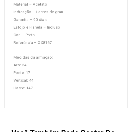
Material – Acetato
Indicação – Lentes de grau
Garantia – 90 dias
Estojo e Flanela – Incluso
Cor – Preto
Referência – OX8167
Medidas da armação:
Aro: 54
Ponte: 17
Vertical: 44
Haste: 147