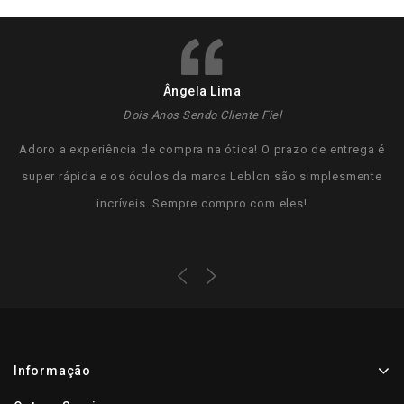
Ângela Lima
Dois Anos Sendo Cliente Fiel
Adoro a experiência de compra na ótica! O prazo de entrega é
super rápida e os óculos da marca Leblon são simplesmente
incríveis. Sempre compro com eles!
Informação