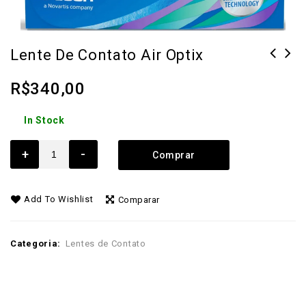
Lente De Contato Air Optix
R$
340,00
In Stock
+
-
Comprar
Add To Wishlist
Comparar
Categoria:
Lentes de Contato