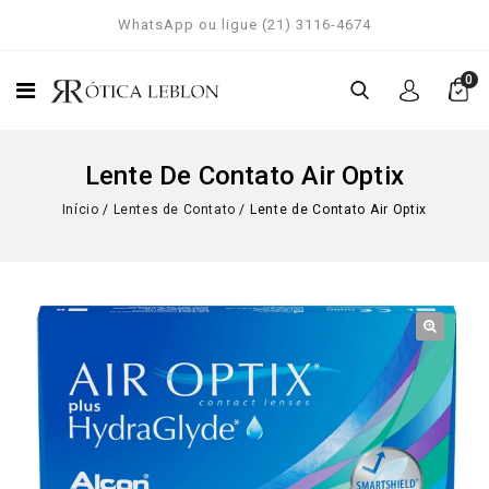
WhatsApp ou ligue (21) 3116-4674
0
Lente De Contato Air Optix
Início
/
Lentes de Contato
/
Lente de Contato Air Optix
🔍