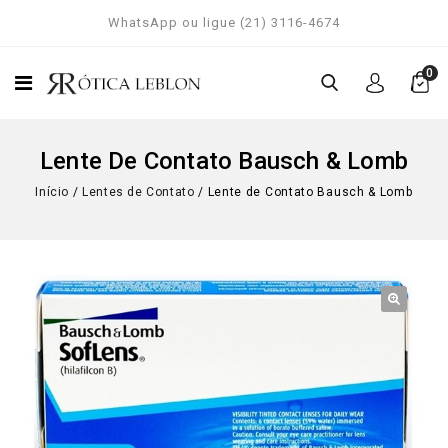
WhatsApp ou ligue (21) 3116-4674
0
Lente De Contato Bausch & Lomb
Início
/
Lentes de Contato
/
Lente de Contato Bausch & Lomb
🔍