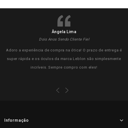
Ângela Lima
Dois Anos Sendo Cliente Fiel
Adoro a experiência de compra na ótica! O prazo de entrega é
super rápida e os óculos da marca Leblon são simplesmente
incríveis. Sempre compro com eles!
Informação