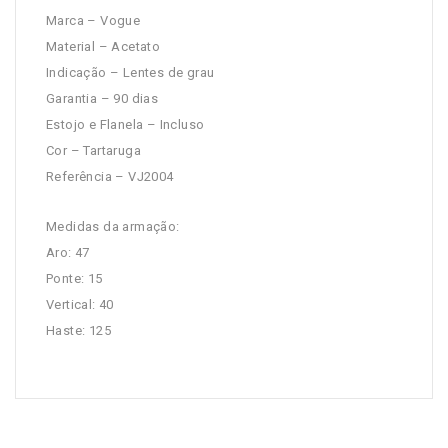
Marca – Vogue
Material – Acetato
Indicação – Lentes de grau
Garantia – 90 dias
Estojo e Flanela – Incluso
Cor – Tartaruga
Referência – VJ2004
Medidas da armação:
Aro: 47
Ponte: 15
Vertical: 40
Haste: 125