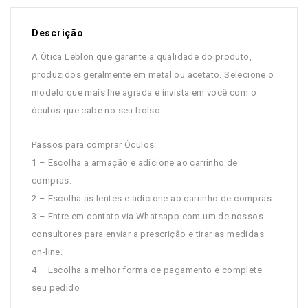
Descrição
A Ótica Leblon que garante a qualidade do produto,
produzidos geralmente em metal ou acetato. Selecione o
modelo que mais lhe agrada e invista em você com o
óculos que cabe no seu bolso.
Passos para comprar Óculos:
1 – Escolha a armação e adicione ao carrinho de
compras.
2 – Escolha as lentes e adicione ao carrinho de compras.
3 – Entre em contato via Whatsapp com um de nossos
consultores para enviar a prescrição e tirar as medidas
on-line.
4 – Escolha a melhor forma de pagamento e complete
seu pedido